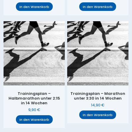
In den Warenkorb
In den Warenkorb
Trainingsplan –
Trainingsplan – Marathon
Halbmarathon unter 2:15
unter 3:30 in 14 Wochen
in 14 Wochen
14,90
€
9,90
€
In den Warenkorb
In den Warenkorb