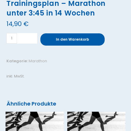
Trainingsplan – Marathon
unter 3:45 in 14 Wochen
14,90
€
Trainingsplan
In den Warenkorb
-
Marathon
unter
Kategorie:
Marathon
3:45
in
inkl. MwSt.
14
Wochen
Menge
Ähnliche Produkte