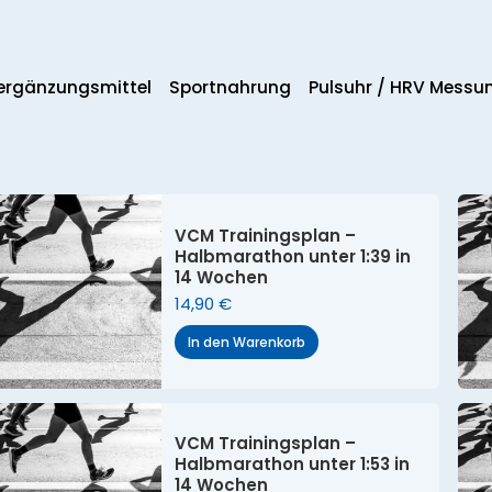
rgänzungs­mittel
Sportnahrung
Pulsuhr / HRV Messu
VCM Trainingsplan –
Halbmarathon unter 1:39 in
14 Wochen
14,90
€
In den Warenkorb
VCM Trainingsplan –
Halbmarathon unter 1:53 in
14 Wochen