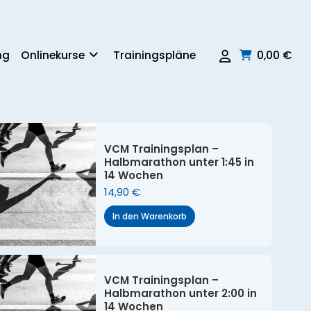
ng
Onlinekurse
Trainingspläne
0,00
€
VCM Trainingsplan –
Halbmarathon unter 1:45 in
14 Wochen
14,90
€
In den Warenkorb
VCM Trainingsplan –
Halbmarathon unter 2:00 in
14 Wochen