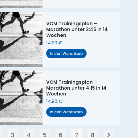
VCM Trainingsplan –
Marathon unter 3:45 in 14
Wochen
14,90
€
In den Warenkorb
VCM Trainingsplan –
Marathon unter 4:15 in 14
Wochen
14,90
€
In den Warenkorb
3
4
5
6
7
8