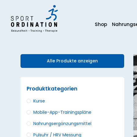
Zum
Inhalt
springen
Shop
Nahrungse
Alle Produkte anzeigen
Produktkategorien
Kurse
Mobile-App-Trainingspläne
Nahrungsergänzungs­mittel
Pulsuhr / HRV Messung