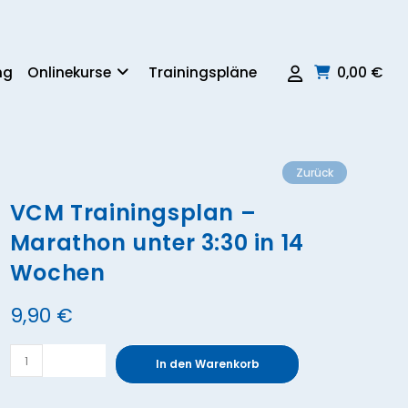
ng
Onlinekurse
Trainingspläne
0,00
€
Zurück
VCM Trainingsplan –
Marathon unter 3:30 in 14
Wochen
9,90
€
VCM
In den Warenkorb
Trainingsplan
-