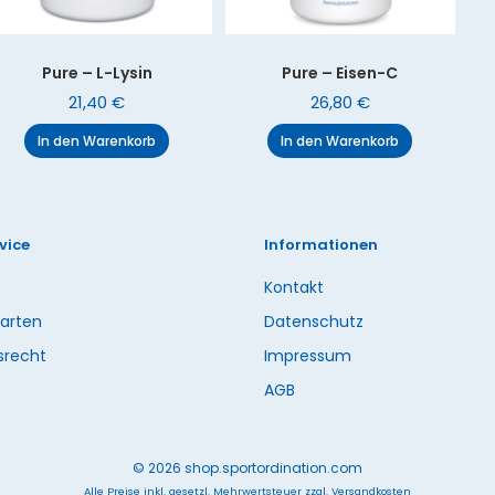
Pure – L-Lysin
Pure – Eisen-C
21,40
€
26,80
€
In den Warenkorb
In den Warenkorb
vice
Informationen
Kontakt
arten
Datenschutz
srecht
Impressum
AGB
© 2026 shop.sportordination.com
Alle Preise inkl. gesetzl. Mehrwertsteuer zzgl. Versandkosten