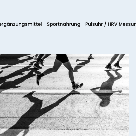
rgänzungs­mittel
Sportnahrung
Pulsuhr / HRV Messu