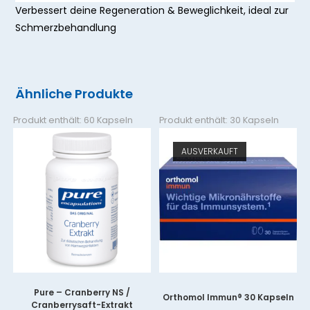
Verbessert deine Regeneration & Beweglichkeit, ideal zur
Schmerzbehandlung
Ähnliche Produkte
Produkt enthält: 60
Kapseln
Produkt enthält: 30
Kapseln
AUSVERKAUFT
Pure – Cranberry NS /
Orthomol Immun® 30 Kapseln
Cranberrysaft-Extrakt