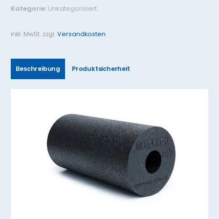
Kategorie:
Unkategorisiert
inkl. MwSt.
zzgl.
Versandkosten
Beschreibung
Produktsicherheit