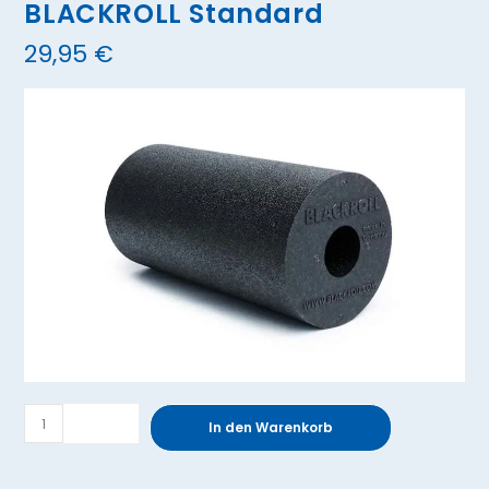
BLACKROLL Standard
29,95
€
BLACKROLL
In den Warenkorb
Standard
Menge